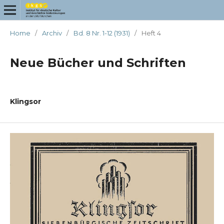
Home
/
Archiv
/
Bd. 8 Nr. 1-12 (1931)
/
Heft 4
Neue Bücher und Schriften
Klingsor