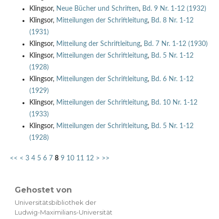
Klingsor,
Neue Bücher und Schriften
,
Bd. 9 Nr. 1-12 (1932)
Klingsor,
Mitteilungen der Schriftleitung
,
Bd. 8 Nr. 1-12
(1931)
Klingsor,
Mitteilung der Schriftleitung
,
Bd. 7 Nr. 1-12 (1930)
Klingsor,
Mitteilungen der Schriftleitung
,
Bd. 5 Nr. 1-12
(1928)
Klingsor,
Mitteilungen der Schriftleitung
,
Bd. 6 Nr. 1-12
(1929)
Klingsor,
Mitteilungen der Schriftleitung
,
Bd. 10 Nr. 1-12
(1933)
Klingsor,
Mitteilungen der Schriftleitung
,
Bd. 5 Nr. 1-12
(1928)
<<
<
3
4
5
6
7
8
9
10
11
12
>
>>
Gehostet von
Universitätsbibliothek der
Ludwig-Maximilians-Universität