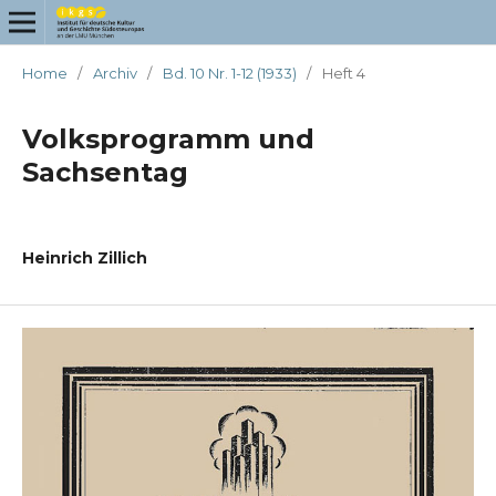
Home
/
Archiv
/
Bd. 10 Nr. 1-12 (1933)
/
Heft 4
Volksprogramm und
Sachsentag
Heinrich Zillich