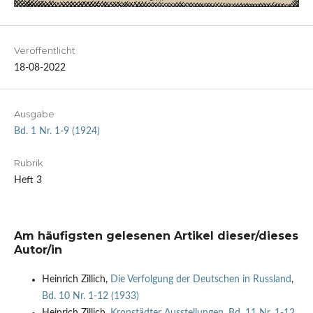
Veröffentlicht
18-08-2022
Ausgabe
Bd. 1 Nr. 1-9 (1924)
Rubrik
Heft 3
Am häufigsten gelesenen Artikel dieser/dieses
Autor/in
Heinrich Zillich,
Die Verfolgung der Deutschen in Russland
,
Bd. 10 Nr. 1-12 (1933)
Heinrich Zillich,
Kronstädter Ausstellungen
,
Bd. 11 Nr. 1-12