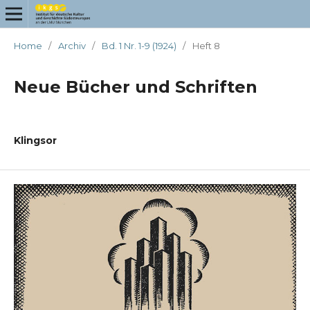
Home
/
Archiv
/
Bd. 1 Nr. 1-9 (1924)
/
Heft 8
Neue Bücher und Schriften
Klingsor