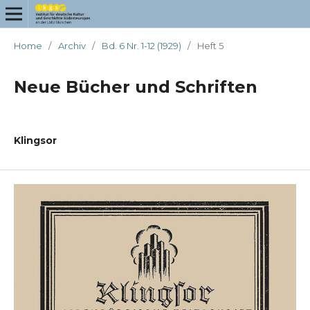
Home
/
Archiv
/
Bd. 6 Nr. 1-12 (1929)
/
Heft 5
Neue Bücher und Schriften
Klingsor