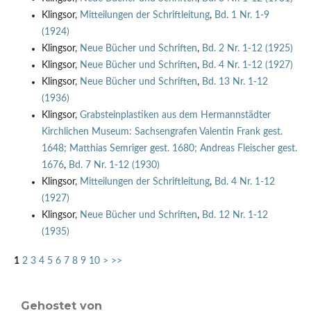
Klingsor,
Mitteilungen der Schriftleitung
,
Bd. 1 Nr. 1-9
(1924)
Klingsor,
Neue Bücher und Schriften
,
Bd. 2 Nr. 1-12 (1925)
Klingsor,
Neue Bücher und Schriften
,
Bd. 4 Nr. 1-12 (1927)
Klingsor,
Neue Bücher und Schriften
,
Bd. 13 Nr. 1-12
(1936)
Klingsor,
Grabsteinplastiken aus dem Hermannstädter
Kirchlichen Museum: Sachsengrafen Valentin Frank gest.
1648; Matthias Semriger gest. 1680; Andreas Fleischer gest.
1676
,
Bd. 7 Nr. 1-12 (1930)
Klingsor,
Mitteilungen der Schriftleitung
,
Bd. 4 Nr. 1-12
(1927)
Klingsor,
Neue Bücher und Schriften
,
Bd. 12 Nr. 1-12
(1935)
1
2
3
4
5
6
7
8
9
10
>
>>
Gehostet von