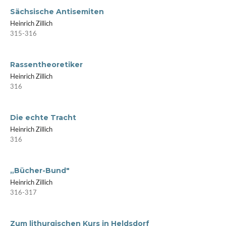
Sächsische Antisemiten
Heinrich Zillich
315-316
Rassentheoretiker
Heinrich Zillich
316
Die echte Tracht
Heinrich Zillich
316
„Bücher-Bund"
Heinrich Zillich
316-317
Zum lithurgischen Kurs in Heldsdorf