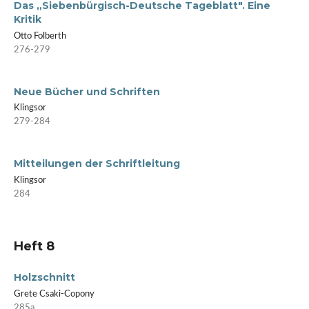
Das „Siebenbürgisch-Deutsche Tageblatt". Eine
Kritik
Otto Folberth
276-279
Neue Bücher und Schriften
Klingsor
279-284
Mitteilungen der Schriftleitung
Klingsor
284
Heft 8
Holzschnitt
Grete Csaki-Copony
285a