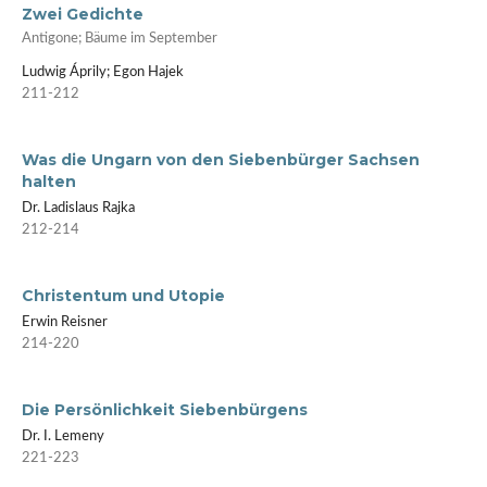
Zwei Gedichte
Antigone; Bäume im September
Ludwig Áprily; Egon Hajek
211-212
Was die Ungarn von den Siebenbürger Sachsen
halten
Dr. Ladislaus Rajka
212-214
Christentum und Utopie
Erwin Reisner
214-220
Die Persönlichkeit Siebenbürgens
Dr. I. Lemeny
221-223