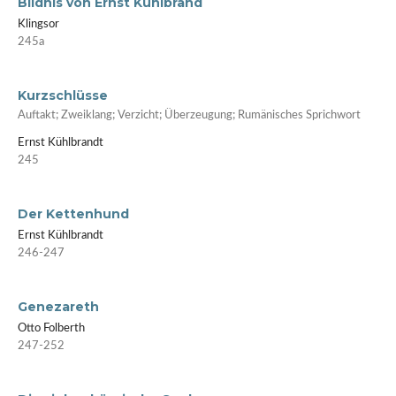
Bildnis von Ernst Kühlbrand
Klingsor
245a
Kurzschlüsse
Auftakt; Zweiklang; Verzicht; Überzeugung; Rumänisches Sprichwort
Ernst Kühlbrandt
245
Der Kettenhund
Ernst Kühlbrandt
246-247
Genezareth
Otto Folberth
247-252