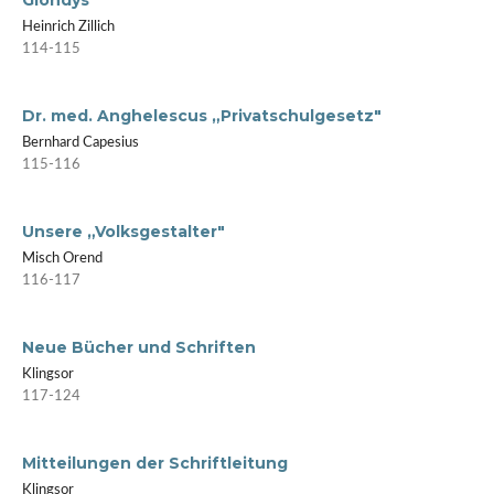
Heinrich Zillich
114-115
Dr. med. Anghelescus „Privatschulgesetz"
Bernhard Capesius
115-116
Unsere „Volksgestalter"
Misch Orend
116-117
Neue Bücher und Schriften
Klingsor
117-124
Mitteilungen der Schriftleitung
Klingsor