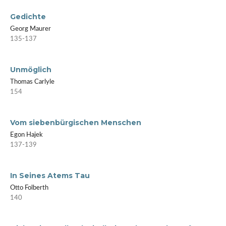
Gedichte
Georg Maurer
135-137
Unmöglich
Thomas Carlyle
154
Vom siebenbürgischen Menschen
Egon Hajek
137-139
In Seines Atems Tau
Otto Folberth
140