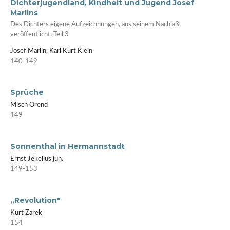
Dichterjugendland, Kindheit und Jugend Josef
Marlins
Des Dichters eigene Aufzeichnungen, aus seinem Nachlaß
veröffentlicht, Teil 3
Josef Marlin, Karl Kurt Klein
140-149
Sprüche
Misch Orend
149
Sonnenthal in Hermannstadt
Ernst Jekelius jun.
149-153
„Revolution"
Kurt Zarek
154