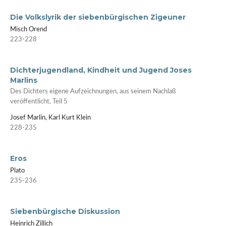
Die Volkslyrik der siebenbürgischen Zigeuner
Misch Orend
223-228
Dichterjugendland, Kindheit und Jugend Joses
Marlins
Des Dichters eigene Aufzeichnungen, aus seinem Nachlaß
veröffentlicht, Teil 5
Josef Marlin, Karl Kurt Klein
228-235
Eros
Plato
235-236
Siebenbürgische Diskussion
Heinrich Zillich