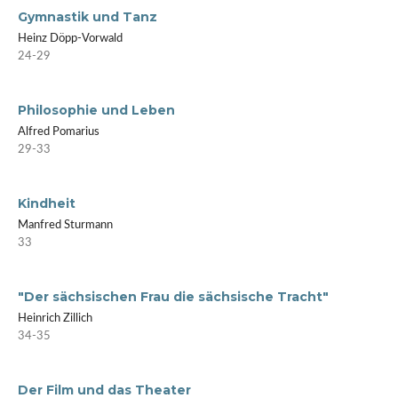
Gymnastik und Tanz
Heinz Döpp-Vorwald
24-29
Philosophie und Leben
Alfred Pomarius
29-33
Kindheit
Manfred Sturmann
33
"Der sächsischen Frau die sächsische Tracht"
Heinrich Zillich
34-35
Der Film und das Theater