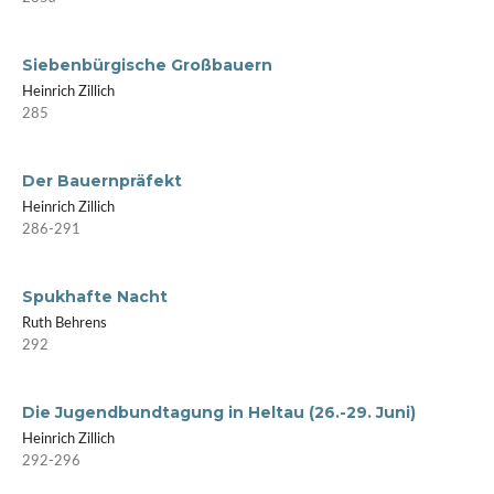
Siebenbürgische Großbauern
Heinrich Zillich
285
Der Bauernpräfekt
Heinrich Zillich
286-291
Spukhafte Nacht
Ruth Behrens
292
Die Jugendbundtagung in Heltau (26.-29. Juni)
Heinrich Zillich
292-296