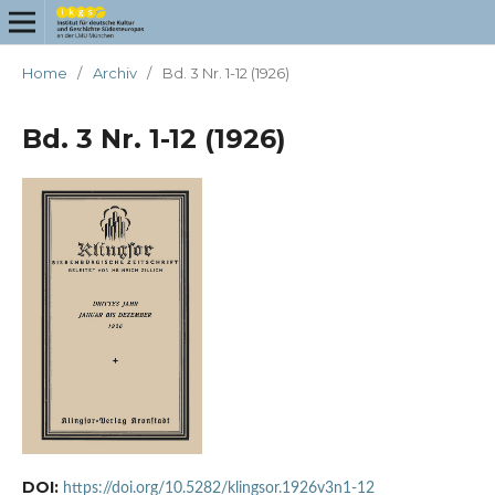
Home
/
Archiv
/
Bd. 3 Nr. 1-12 (1926)
Bd. 3 Nr. 1-12 (1926)
DOI:
https://doi.org/10.5282/klingsor.1926v3n1-12