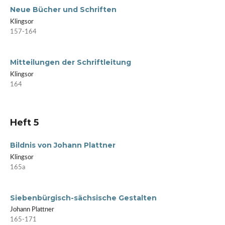
Neue Bücher und Schriften
Klingsor
157-164
Mitteilungen der Schriftleitung
Klingsor
164
Heft 5
Bildnis von Johann Plattner
Klingsor
165a
Siebenbürgisch-sächsische Gestalten
Johann Plattner
165-171