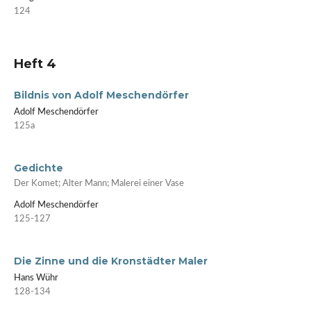
124
Heft 4
Bildnis von Adolf Meschendörfer
Adolf Meschendörfer
125a
Gedichte
Der Komet; Alter Mann; Malerei einer Vase
Adolf Meschendörfer
125-127
Die Zinne und die Kronstädter Maler
Hans Wühr
128-134