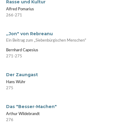
Rasse und Kultur
Alfred Pomarius
266-271
„Jon" von Rebreanu
Ein Beitrag zum „Siebenbürgischen Menschen"
Bernhard Capesius
271-275
Der Zaungast
Hans Wühr
275
Das "Besser-Machen"
Arthur Wildebrandt
276