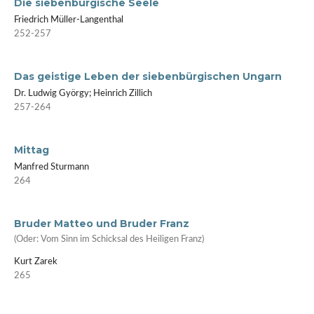
Die siebenbürgische Seele
Friedrich Müller-Langenthal
252-257
Das geistige Leben der siebenbürgischen Ungarn
Dr. Ludwig György; Heinrich Zillich
257-264
Mittag
Manfred Sturmann
264
Bruder Matteo und Bruder Franz
(Oder: Vom Sinn im Schicksal des Heiligen Franz)
Kurt Zarek
265