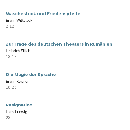
Wäschestrick und Friedenspfeife
Erwin Wittstock
2-12
Zur Frage des deutschen Theaters in Rumänien
Heinrich Zillich
13-17
Die Magie der Sprache
Erwin Reisner
18-23
Resignation
Hans Ludwig
23