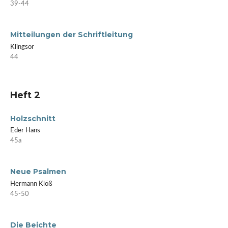
39-44
Mitteilungen der Schriftleitung
Klingsor
44
Heft 2
Holzschnitt
Eder Hans
45a
Neue Psalmen
Hermann Klöß
45-50
Die Beichte