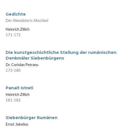
Gedichte
Der Abendstern; Abschied
Heinrich Zillich
171-172
Die kunstgeschichtliche Stellung der rumänischen
Denkmäler Siebenbürgens
Dr. Coriolan Petranu
173-180
Panait Istrati
Heinrich Zillich
181-182
Siebenbürger Rumänen
Ernst Jekelius