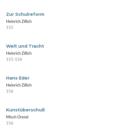
Zur Schulreform
Heinrich Zillich
155
Welt und Tracht
Heinrich Zillich
155-156
Hans Eder
Heinrich Zillich
156
Kunstüberschuß
Misch Orend
156