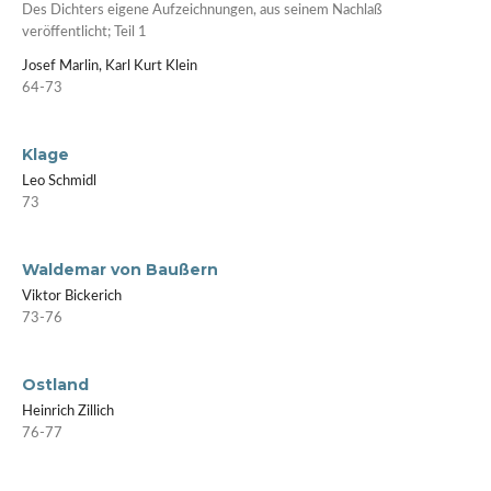
Des Dichters eigene Aufzeichnungen, aus seinem Nachlaß
veröffentlicht; Teil 1
Josef Marlin, Karl Kurt Klein
64-73
Klage
Leo Schmidl
73
Waldemar von Baußern
Viktor Bickerich
73-76
Ostland
Heinrich Zillich
76-77