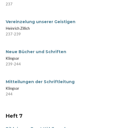
237
Vereinzelung unserer Geistigen
Heinrich Zillich
237-239
Neue Bücher und Schriften
Klingsor
239-244
Mitteilungen der Schriftleitung
Klingsor
244
Heft 7