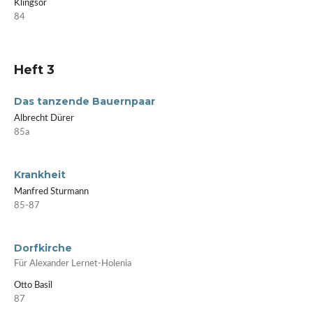
Klingsor
84
Heft 3
Das tanzende Bauernpaar
Albrecht Dürer
85a
Krankheit
Manfred Sturmann
85-87
Dorfkirche
Für Alexander Lernet-Holenia
Otto Basil
87