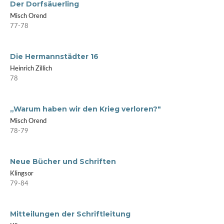
Der Dorfsäuerling
Misch Orend
77-78
Die Hermannstädter 16
Heinrich Zillich
78
„Warum haben wir den Krieg verloren?"
Misch Orend
78-79
Neue Bücher und Schriften
Klingsor
79-84
Mitteilungen der Schriftleitung