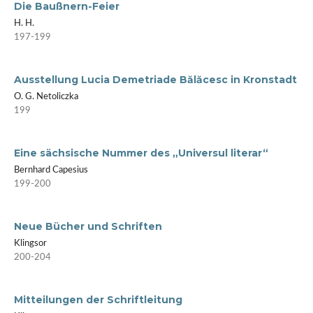
Die Baußnern-Feier
H. H.
197-199
Ausstellung Lucia Demetriade Bălăcesc in Kronstadt
O. G. Netoliczka
199
Eine sächsische Nummer des „Universul literar“
Bernhard Capesius
199-200
Neue Bücher und Schriften
Klingsor
200-204
Mitteilungen der Schriftleitung