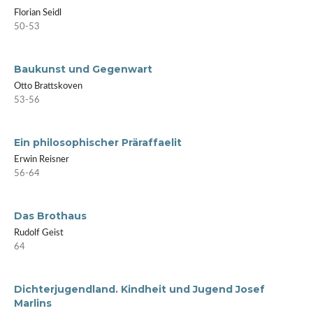
Florian Seidl
50-53
Baukunst und Gegenwart
Otto Brattskoven
53-56
Ein philosophischer Präraffaelit
Erwin Reisner
56-64
Das Brothaus
Rudolf Geist
64
Dichterjugendland. Kindheit und Jugend Josef
Marlins