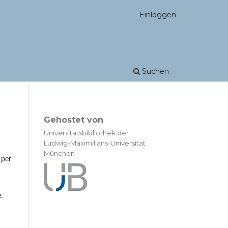
Einloggen
Suchen
Gehostet von
Universitätsbibliothek der
Ludwig-Maximilians-Universität
München
 per
.