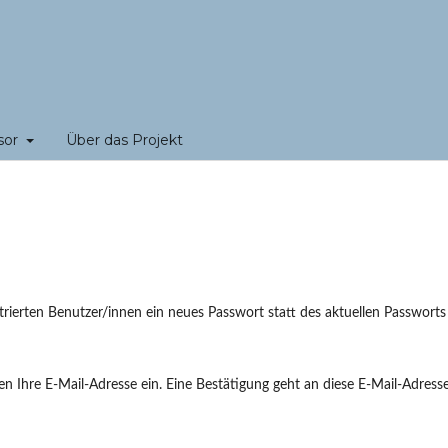
sor
Über das Projekt
rierten Benutzer/innen ein neues Passwort statt des aktuellen Passworts
n Ihre E-Mail-Adresse ein. Eine Bestätigung geht an diese E-Mail-Adresse