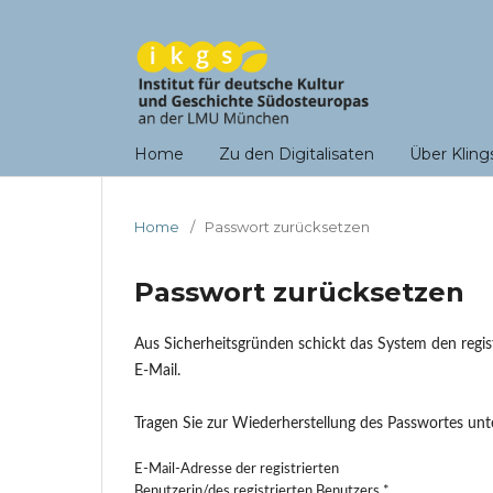
Home
Zu den Digitalisaten
Über Kling
Home
/
Passwort zurücksetzen
Passwort zurücksetzen
Aus Sicherheitsgründen schickt das System den regist
E-Mail.
Tragen Sie zur Wiederherstellung des Passwortes unte
E-Mail-Adresse der registrierten
Benutzerin/des registrierten Benutzers
*