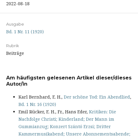
2022-08-18
Ausgabe
Bd. 1 Nr. 11 (1920)
Rubrik
Beiträge
Am häufigsten gelesenen Artikel dieser/dieses
Autor/in
Karl Bernhard, E. H.,
Der schöne Tod: Ein Abendlied
,
Bd. 1 Nr. 16 (1920)
Emil Rücker, E. H., Fr., Hans Eder,
Kritiken: Die
Nachfolge Christi; Kinderland; Der Mann im
Gummianzug; Konzert Szántó Erzsi; Dritter
Kammermusikabend; Unsere Abonnementsabende;