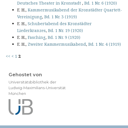
Deutsches Theater in Kronstadt
,
Bd. 1 Nr. 6 (1920)
E. H.,
Kammermusikabend der Kronstädter Quartett-
Vereinigung
,
Bd. 1 Nr. 3 (1919)
E. H.,
Schubertabend des Kronstädter
Liederkranzes
,
Bd. 1 Nr. 19 (1920)
E. H.,
Fasching
,
Bd. 1 Nr. 9 (1920)
E. H.,
Zweiter Kammermusikabend
,
Bd. 1 Nr. 4 (1919)
<<
<
1
2
Gehostet von
Universitätsbibliothek der
Ludwig-Maximilians-Universität
München