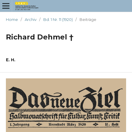
Home
/
Archiv
/
Bd. 1 Nr. 11 (1920)
/
Beiträge
Richard Dehmel †
E. H.