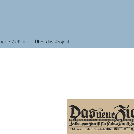
neue Ziel"
Über das Projekt