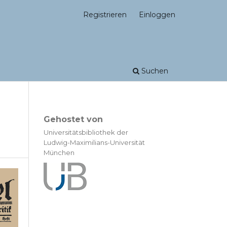
Registrieren
Einloggen
Suchen
Gehostet von
Universitätsbibliothek der
Ludwig-Maximilians-Universität
München