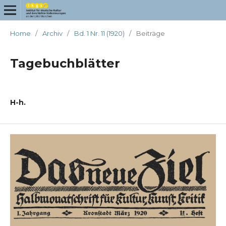
Home
/
Archiv
/
Bd. 1 Nr. 11 (1920)
/
Beiträge
Tagebuchblätter
H-h.