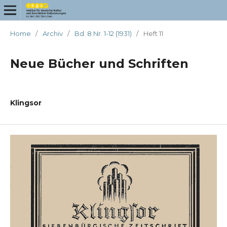
Home
/
Archiv
/
Bd. 8 Nr. 1-12 (1931)
/
Heft 11
Neue Bücher und Schriften
Klingsor