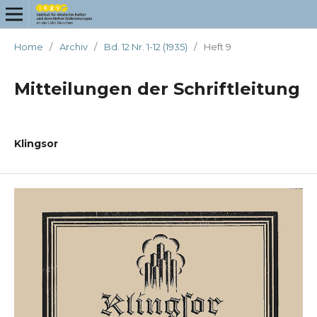
Home
/
Archiv
/
Bd. 12 Nr. 1-12 (1935)
/
Heft 9
Mitteilungen der Schriftleitung
Klingsor