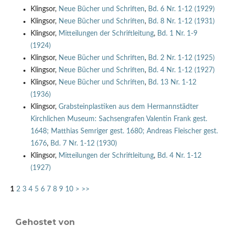
Klingsor,
Neue Bücher und Schriften
,
Bd. 6 Nr. 1-12 (1929)
Klingsor,
Neue Bücher und Schriften
,
Bd. 8 Nr. 1-12 (1931)
Klingsor,
Mitteilungen der Schriftleitung
,
Bd. 1 Nr. 1-9
(1924)
Klingsor,
Neue Bücher und Schriften
,
Bd. 2 Nr. 1-12 (1925)
Klingsor,
Neue Bücher und Schriften
,
Bd. 4 Nr. 1-12 (1927)
Klingsor,
Neue Bücher und Schriften
,
Bd. 13 Nr. 1-12
(1936)
Klingsor,
Grabsteinplastiken aus dem Hermannstädter
Kirchlichen Museum: Sachsengrafen Valentin Frank gest.
1648; Matthias Semriger gest. 1680; Andreas Fleischer gest.
1676
,
Bd. 7 Nr. 1-12 (1930)
Klingsor,
Mitteilungen der Schriftleitung
,
Bd. 4 Nr. 1-12
(1927)
1
2
3
4
5
6
7
8
9
10
>
>>
Gehostet von