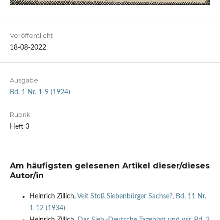
Veröffentlicht
18-08-2022
Ausgabe
Bd. 1 Nr. 1-9 (1924)
Rubrik
Heft 3
Am häufigsten gelesenen Artikel dieser/dieses
Autor/in
Heinrich Zillich,
Veit Stoß Siebenbürger Sachse?
,
Bd. 11 Nr.
1-12 (1934)
Heinrich Zillich,
Das Sieb.-Deutsche Tageblatt und wir
,
Bd. 3