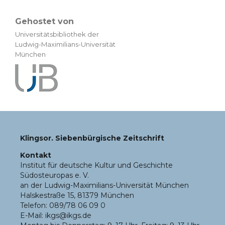
Gehostet von
Universitätsbibliothek der
Ludwig-Maximilians-Universität
München
Klingsor. Siebenbürgische Zeitschrift
Kontakt
Institut für deutsche Kultur und Geschichte
Südosteuropas e. V.
an der Ludwig-Maximilians-Universität München
Halskestraße 15, 81379 München
Telefon: 089/78 06 09 0
E-Mail: ikgs@ikgs.de