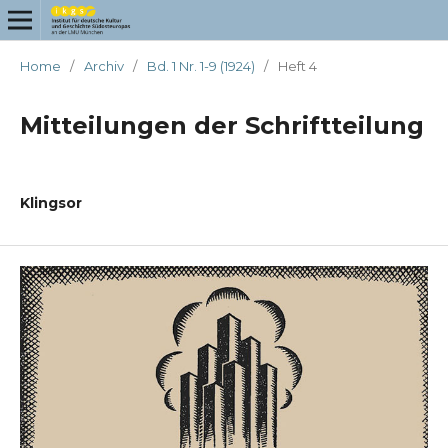
Home
/
Archiv
/
Bd. 1 Nr. 1-9 (1924)
/
Heft 4
Mitteilungen der Schriftteilung
Klingsor