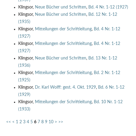
Klingsor,
Neue Bücher und Schriften
,
Bd. 4 Nr. 1-12 (1927)
Klingsor,
Neue Bücher und Schriften
,
Bd. 12 Nr. 1-12
(1935)
Klingsor,
Mitteilungen der Schriftleitung
,
Bd. 4 Nr. 1-12
(1927)
Klingsor,
Mitteilungen der Schriftleitung
,
Bd. 4 Nr. 1-12
(1927)
Klingsor,
Neue Bücher und Schriften
,
Bd. 13 Nr. 1-12
(1936)
Klingsor,
Mitteilungen der Schriftleitung
,
Bd. 2 Nr. 1-12
(1925)
Klingsor,
Dr. Karl Wolff: gest. 4. Okt. 1929
,
Bd. 6 Nr. 1-12
(1929)
Klingsor,
Mitteilungen der Schriftleitung
,
Bd. 10 Nr. 1-12
(1933)
<<
<
1
2
3
4
5
6
7
8
9
10
>
>>