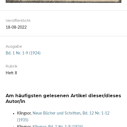
Veröffentlicht
18-08-2022
Ausgabe
Bd. 1 Nr. 1-9 (1924)
Rubrik
Heft 8
Am häufigsten gelesenen Artikel dieser/dieses
Autor/in
Klingsor,
Neue Bücher und Schriften
,
Bd. 12 Nr. 1-12
(1935)
Klingsor,
Klingsor
,
Bd. 1 Nr. 1-9 (1924)