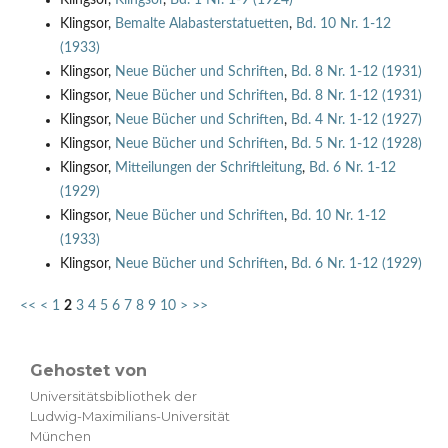
Klingsor,
Bemalte Alabasterstatuetten
,
Bd. 10 Nr. 1-12
(1933)
Klingsor,
Neue Bücher und Schriften
,
Bd. 8 Nr. 1-12 (1931)
Klingsor,
Neue Bücher und Schriften
,
Bd. 8 Nr. 1-12 (1931)
Klingsor,
Neue Bücher und Schriften
,
Bd. 4 Nr. 1-12 (1927)
Klingsor,
Neue Bücher und Schriften
,
Bd. 5 Nr. 1-12 (1928)
Klingsor,
Mitteilungen der Schriftleitung
,
Bd. 6 Nr. 1-12
(1929)
Klingsor,
Neue Bücher und Schriften
,
Bd. 10 Nr. 1-12
(1933)
Klingsor,
Neue Bücher und Schriften
,
Bd. 6 Nr. 1-12 (1929)
<<
<
1
2
3
4
5
6
7
8
9
10
>
>>
Gehostet von
Universitätsbibliothek der
Ludwig-Maximilians-Universität
München