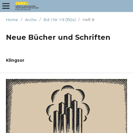
Home
/
Archiv
/
Bd. 1 Nr. 1-9 (1924)
/
Heft 8
Neue Bücher und Schriften
Klingsor